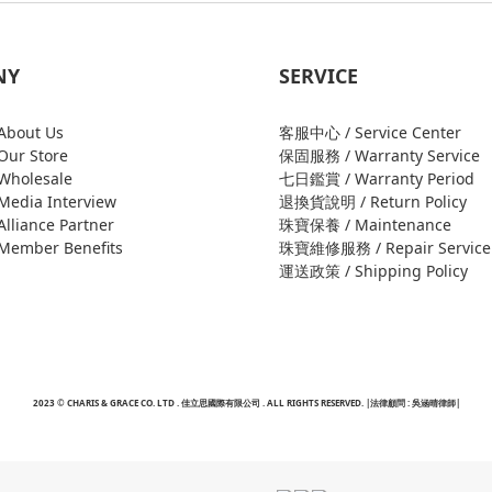
NY
SERVICE
bout Us
客服中心 / Service Center
ur Store
保固服務 / Warranty Service
holesale
七日鑑賞 / Warranty Period
edia Interview
退換貨說明 / Return Policy
liance Partner
珠寶保養 / Maintenance
ember Benefits
珠寶維修服務 / Repair Service
運送政策 / Shipping Policy
2023 © CHARIS & GRACE CO. LTD . 佳立思國際有限公司 . ALL RIGHTS RESERVED. |法律顧問 : 吳涵晴律師|