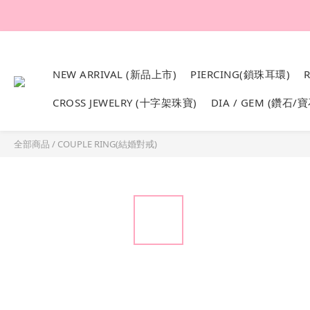
韓國設計製作。純1
NEW ARRIVAL (新品上市)
PIERCING(鎖珠耳環)
CROSS JEWELRY (十字架珠寶)
DIA / GEM (鑽石/寶
全部商品
/
COUPLE RING(結婚對戒)