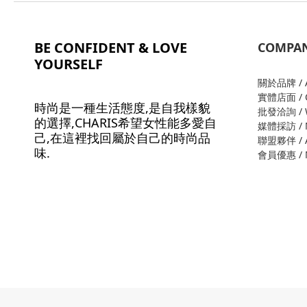
BE CONFIDENT & LOVE
COMPA
YOURSELF
關於品牌 / A
實體店面 / O
時尚是一種生活態度,是自我樣貌
批發洽詢 / W
的選擇,CHARIS希望女性能多愛自
媒體採訪 / M
己,在這裡找回屬於自己的時尚品
聯盟夥伴 / Al
味.
會員優惠 / M