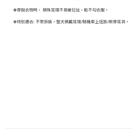
✤穿脫衣物時， 鎖珠耳環不易被拉扯，較不勾衣服。
✤特別適合: 不常拆換，整天佩戴耳環/騎機車上班族/新穿耳洞。