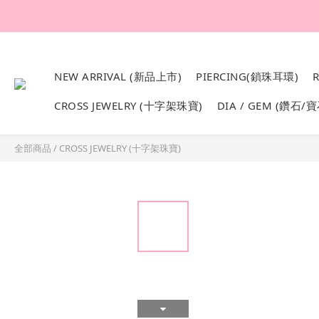
韓國設計製作。純1
NEW ARRIVAL (新品上市)
PIERCING(鎖珠耳環)
CROSS JEWELRY (十字架珠寶)
DIA / GEM (鑽石/寶
全部商品
/
CROSS JEWELRY (十字架珠寶)