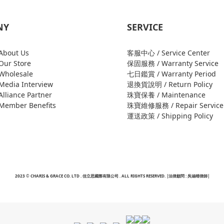
NY
SERVICE
bout Us
客服中心 / Service Center
ur Store
保固服務 / Warranty Service
holesale
七日鑑賞 / Warranty Period
edia Interview
退換貨說明 / Return Policy
liance Partner
珠寶保養 / Maintenance
ember Benefits
珠寶維修服務 / Repair Service
運送政策 / Shipping Policy
2023 © CHARIS & GRACE CO. LTD . 佳立思國際有限公司 . ALL RIGHTS RESERVED. |法律顧問 : 吳涵晴律師|