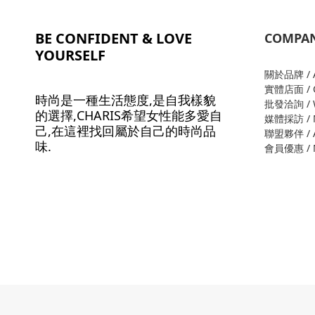
BE CONFIDENT & LOVE
COMPA
YOURSELF
關於品牌 / A
實體店面 / O
時尚是一種生活態度,是自我樣貌
批發洽詢 / W
的選擇,CHARIS希望女性能多愛自
媒體採訪 / M
己,在這裡找回屬於自己的時尚品
聯盟夥伴 / Al
味.
會員優惠 / M