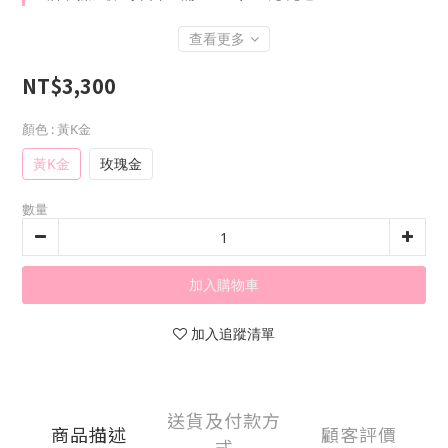
查看更多
NT$3,300
顏色
: 黃K金
黃K金
玫瑰金
數量
加入購物車
加入追蹤清單
送貨及付款方
商品描述
顧客評價
式