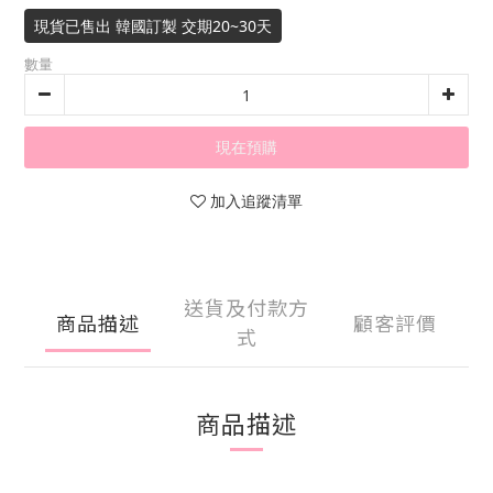
現貨已售出 韓國訂製 交期20~30天
數量
現在預購
加入追蹤清單
送貨及付款方
商品描述
顧客評價
式
商品描述