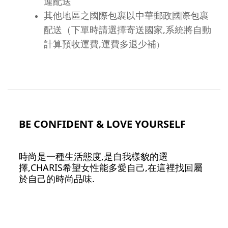
運配送
其他地區之國際包裹以
中華郵政國際包裹
（下單時請選擇寄送國家,系統將自動
配送
計算預收運費,運費多退少補
）
BE CONFIDENT & LOVE YOURSELF
時尚是一種生活態度,是自我樣貌的選
擇,CHARIS希望女性能多愛自己,在這裡找回屬
於自己的時尚品味.