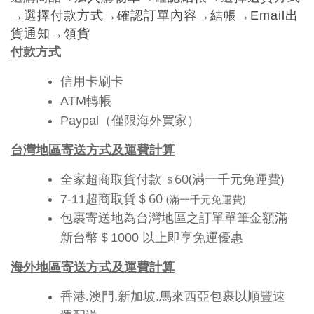
→
選擇付款方式
→
確認訂單內容
→
結帳
→Email
出
貨通知
→
領貨
付款方式
信用卡刷卡
ATM
轉帳
Paypal（僅限海外買家）
台灣地區寄送方式及運費計算
60(滿一千元免運費)
全家超商取貨付款
＄
60
7-11
超商取貨＄
(滿一千元免運費)
包裹寄送地為台灣地區之訂單單筆金額滿
新台幣＄1000 以上即享免運優惠
海外地區寄送方式及運費計算
.
香港
澳門.新加坡.馬來西亞包裹以順豐速