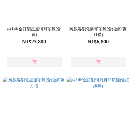
純14K金訂製星座彌月項鍊(含
純銀客製化腳印項鍊(含銀鍊)(彌
鍊)
月禮)
NT$23,800
NT$6,800