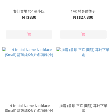
客訂賣場 for 張小姐
14K 豬鼻鑽墜子
NT$830
NT$27,800
14 Initial Name Necklace
加購 (前鎖 平底 圓餅) 耳針下單
(Small) 訂製純K金姓名項鍊(小)
處