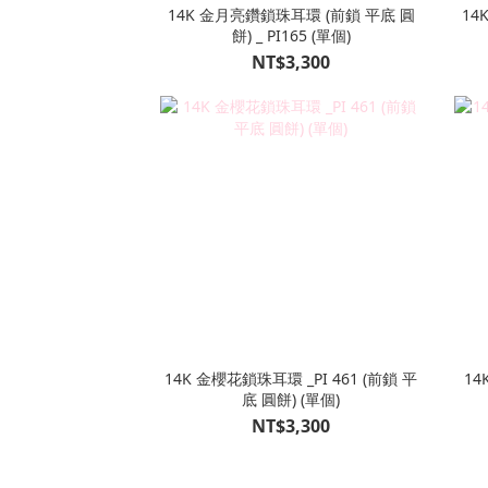
14K 金月亮鑽鎖珠耳環 (前鎖 平底 圓
14
餅) _ PI165 (單個)
NT$3,300
14K 金櫻花鎖珠耳環 _PI 461 (前鎖 平
14
底 圓餅) (單個)
NT$3,300