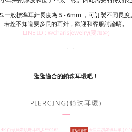
PS.一般標準耳針長度為 5 - 6mm ，可訂製不同長度
若您不知道要多長的耳針，歡迎和客服討論唷。
LINE ID : @charisjewelry(要加@)
逛逛適合的鎖珠耳環吧！
PIERCING(鎖珠耳環)
實驗室鑽石