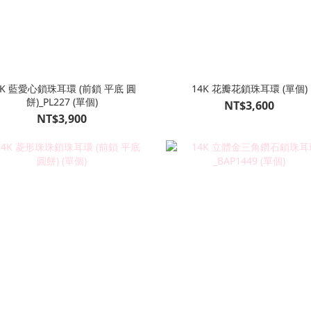
4K 藍愛心鎖珠耳環 (前鎖 平底 圓
14K 花瓣花鎖珠耳環 (單個)
餅)_PL227 (單個)
NT$3,600
NT$3,900