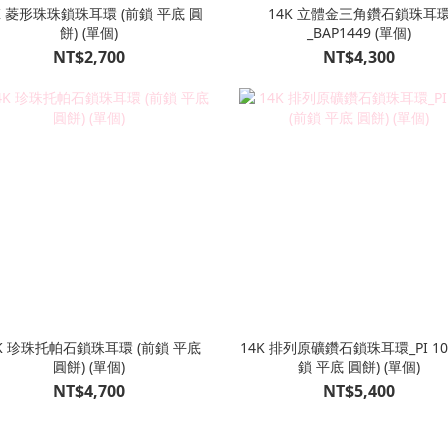
K 菱形珠珠鎖珠耳環 (前鎖 平底 圓
14K 立體金三角鑽石鎖珠耳
餅) (單個)
_BAP1449 (單個)
NT$2,700
NT$4,300
K 珍珠托帕石鎖珠耳環 (前鎖 平底
14K 排列原礦鑽石鎖珠耳環_PI 103 
圓餅) (單個)
鎖 平底 圓餅) (單個)
NT$4,700
NT$5,400