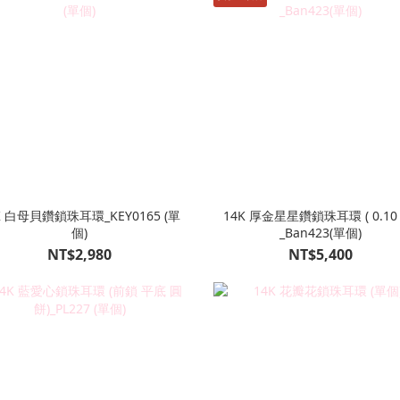
K 白母貝鑽鎖珠耳環_KEY0165 (單
14K 厚金星星鑽鎖珠耳環 ( 0.10 ct )
個)
_Ban423(單個)
NT$2,980
NT$5,400