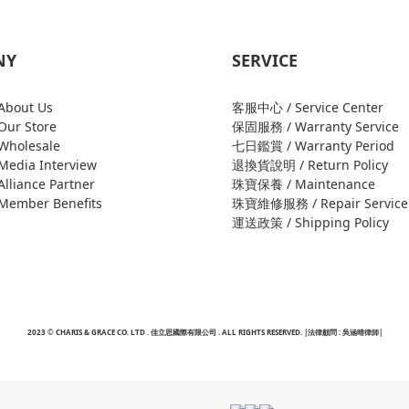
NY
SERVICE
bout Us
客服中心 / Service Center
ur Store
保固服務 / Warranty Service
holesale
七日鑑賞 / Warranty Period
edia Interview
退換貨說明 / Return Policy
liance Partner
珠寶保養 / Maintenance
ember Benefits
珠寶維修服務 / Repair Service
運送政策 / Shipping Policy
2023 © CHARIS & GRACE CO. LTD . 佳立思國際有限公司 . ALL RIGHTS RESERVED. |法律顧問 : 吳涵晴律師|