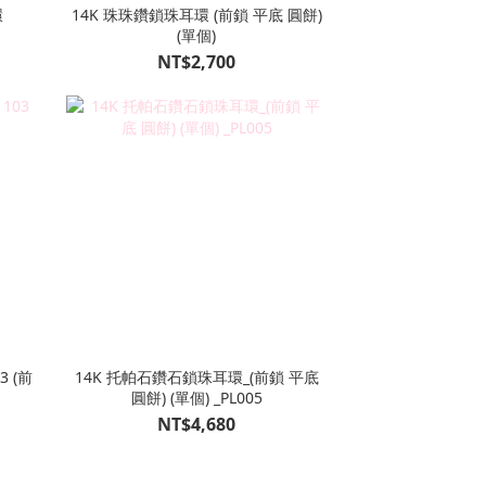
環
14K 珠珠鑽鎖珠耳環 (前鎖 平底 圓餅)
(單個)
NT$2,700
(前
14K 托帕石鑽石鎖珠耳環_(前鎖 平底
圓餅) (單個) _PL005
NT$4,680