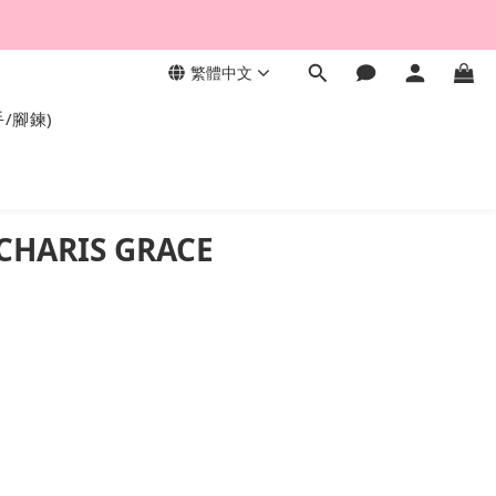
繁體中文
，終身保固不退色。
手/腳鍊)
RIS GRACE