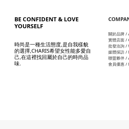
BE CONFIDENT & LOVE
COMPA
YOURSELF
關於品牌 / A
實體店面 / O
時尚是一種生活態度,是自我樣貌
批發洽詢 / W
的選擇,CHARIS希望女性能多愛自
媒體採訪 / M
己,在這裡找回屬於自己的時尚品
聯盟夥伴 / Al
味.
會員優惠 / M