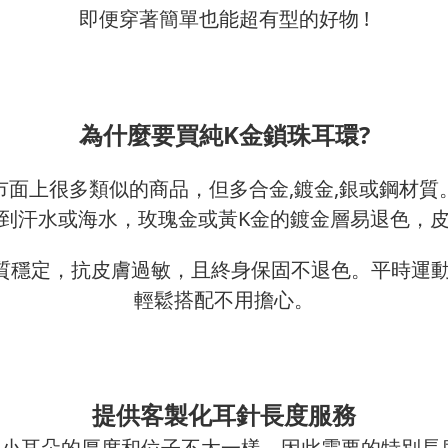
即便穿著簡單也能超有型的好物 !
為什麼要買純K金鎖珠耳環?
市面上很多類似的商品，但多合金,鍍金,銀或鋼材質
到汗水或海水，
玫瑰金或黃K金的鍍金層易退色，
材質穩定，抗皮膚過敏，且終身保固不退色。
平時運
輕鬆搭配不用擔心。
提供客製化耳針長度服務
窩和小耳朵的厚度和位子不太一樣。因此需要的特別長