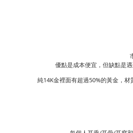
優點是成本便宜，但缺點是遇
純14K金裡面有超過50%的黃金，
每個人耳垂/耳骨/耳