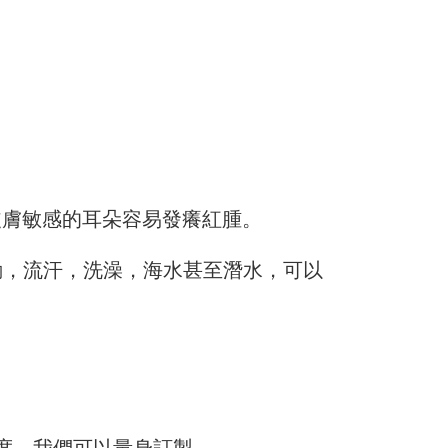
。
皮膚敏感的耳朵容易發癢紅腫。
動，流汗，洗澡，海水甚至潛水，可以
度，我們可以量身訂製。