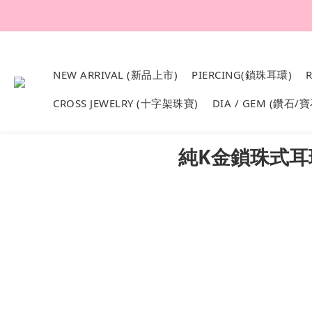
韓國設計製作。純1
NEW ARRIVAL (新品上市)
PIERCING(鎖珠耳環)
CROSS JEWELRY (十字架珠寶)
DIA / GEM (鑽石/寶
純K金鎖珠式耳環