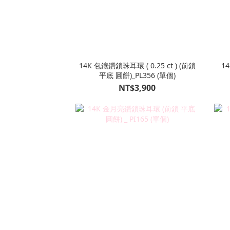
14K 包鑲鑽鎖珠耳環 ( 0.25 ct ) (前鎖
1
平底 圓餅)_PL356 (單個)
NT$3,900