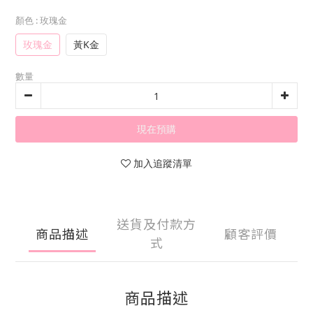
顏色
: 玫瑰金
玫瑰金
黃K金
數量
現在預購
加入追蹤清單
送貨及付款方
商品描述
顧客評價
式
商品描述