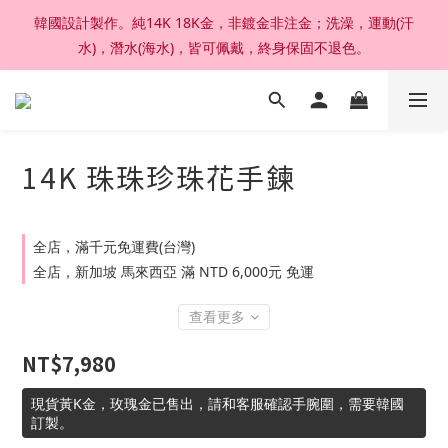
韓國設計製作。純14K 18K金，非鍍金非注金；洗澡，運動(汗
加入官網會員，結帳享92折扣 ; 滿六千刷卡分期零利率。
水)，潛水(海水)，皆可佩戴，終身保固不退色。
加入官網會員，結帳享92折扣 ; 滿六千刷卡分期零利率。
14K 珠珠珍珠花手鍊
全店，滿千元免運費(台灣)
全店，新加坡 馬來西亞 滿 NTD 6,000元 免運
查看更多
NT$7,980
現貨黃K金，玫瑰金已售出，請和客服確認手腕圍，需要韓國
訂製。