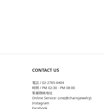
CONTACT US
電話 / 02-2765-6404
時間 / PM 02:30 - PM 08:00
客服聯絡地址
Online Service: Line(@charisjewelry)
Instagram
Facebook