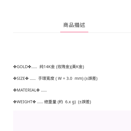
商品描述
✤GOLD✤..... 純14K金 (玫瑰金)(黃K金)
✤SIZE✤ ..... 手環寬度 ( W = 3.0 mm) (±誤差)
✤MATERIAL✤ .....
✤WEIGHT✤ ..... 總重量 (約 6.x g) (±誤差)