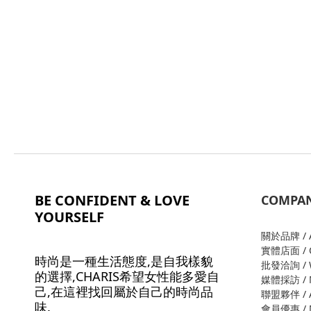
BE CONFIDENT & LOVE
COMPA
YOURSELF
關於品牌 / A
實體店面 / O
時尚是一種生活態度,是自我樣貌
批發洽詢 / W
的選擇,CHARIS希望女性能多愛自
媒體採訪 / M
己,在這裡找回屬於自己的時尚品
聯盟夥伴 / Al
味.
會員優惠 / M