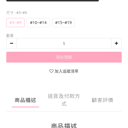
尺寸
: #3~#9
#3~#9
#10~#14
#15~#19
數量
現在預購
加入追蹤清單
送貨及付款方
商品描述
顧客評價
式
商品描述