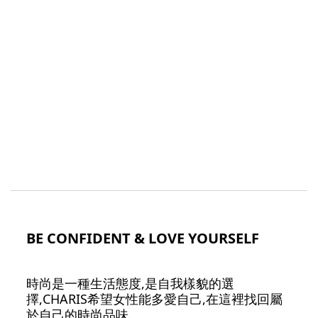
BE CONFIDENT & LOVE YOURSELF
時尚是一種生活態度,是自我樣貌的選
擇,CHARIS希望女性能多愛自己,在這裡找回屬
於自己的時尚品味.