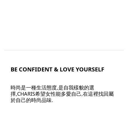
BE CONFIDENT & LOVE YOURSELF
時尚是一種生活態度,是自我樣貌的選
擇,CHARIS希望女性能多愛自己,在這裡找回屬
於自己的時尚品味.