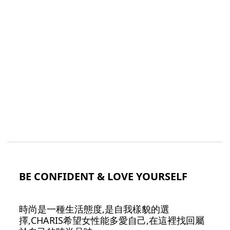
BE CONFIDENT & LOVE YOURSELF
時尚是一種生活態度,是自我樣貌的選
擇,CHARIS希望女性能多愛自己,在這裡找回屬