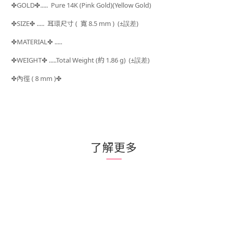
GOLD
..... Pure 14K (Pink Gold)(Yellow Gold)
✤
✤
SIZE
..... 耳環
尺寸 (
寬 8.5 mm )
(±
)
✤
✤
誤差
MATERIAL
.....
✤
✤
WEIGHT
.....Total Weight (約 1.86
g) (±
)
✤
✤
誤差
內徑 ( 8 mm )
✤
✤
了解更多