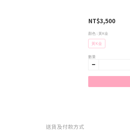
NT$3,500
顏色
: 黃K金
黃K金
數量
送貨及付款方式