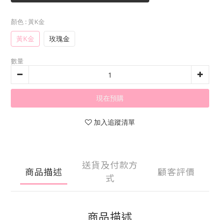
顏色
: 黃K金
黃K金
玫瑰金
數量
現在預購
加入追蹤清單
送貨及付款方
商品描述
顧客評價
式
商品描述