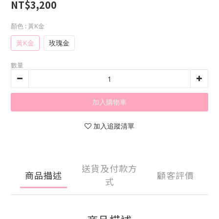
NT$3,200
顏色
: 黃K金
黃K金
玫瑰金
數量
加入購物車
加入追蹤清單
送貨及付款方
商品描述
顧客評價
式