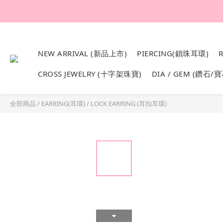
韓國設計製作。純1
NEW ARRIVAL (新品上市)
PIERCING(鎖珠耳環)
CROSS JEWELRY (十字架珠寶)
DIA / GEM (鑽石/寶
全部商品
/
EARRING(耳環)
/
LOCK EARRING (耳扣耳環)