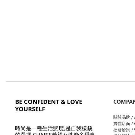
BE CONFIDENT & LOVE
COMPA
YOURSELF
關於品牌 / A
實體店面 / O
時尚是一種生活態度,是自我樣貌
批發洽詢 / W
的選擇,CHARIS希望女性能多愛自