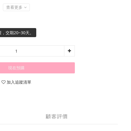
查看更多
，交期20~30天。
現在預購
加入追蹤清單
顧客評價