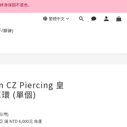
繁體中文
手/腳鍊)
n CZ Piercing 皇
環 (單個)
台灣)
滿 NTD 6,000元 免運