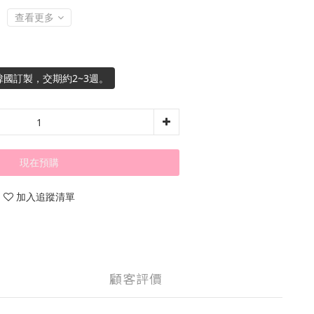
查看更多
國訂製，交期約2~3週。
現在預購
加入追蹤清單
顧客評價