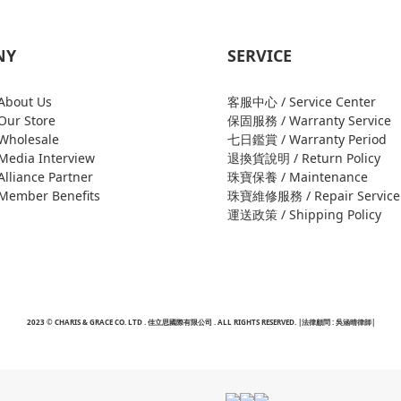
NY
SERVICE
bout Us
客服中心 / Service Center
ur Store
保固服務 / Warranty Service
holesale
七日鑑賞 / Warranty Period
edia Interview
退換貨說明 / Return Policy
liance Partner
珠寶保養 / Maintenance
ember Benefits
珠寶維修服務 / Repair Service
運送政策 / Shipping Policy
2023 © CHARIS & GRACE CO. LTD . 佳立思國際有限公司 . ALL RIGHTS RESERVED. |法律顧問 : 吳涵晴律師|