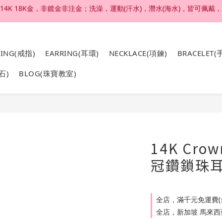
加入官網會員，結帳享92折扣 ; 滿六千刷卡分期零利率。
加入官網會員，結帳享92折扣 ; 滿六千刷卡分期零利率。
RING(戒指)
EARRING(耳環)
NECKLACE(項鍊)
BRACELET(
石)
BLOG(珠寶教室)
14K Crow
冠鑽鎖珠耳
全店，滿千元免運費(
全店，新加坡 馬來西亞 