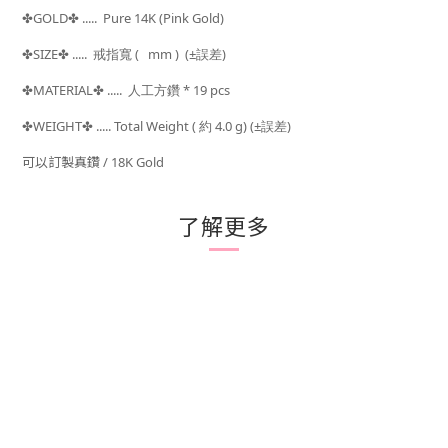
GOLD
..... Pure 14K (Pink Gold)
✤
✤
SIZE
..... 戒指寬
( mm ) (±
)
✤
✤
誤差
MATERIAL
..... 人工方鑽 * 19 pcs
✤
✤
WEIGHT
..... Total Weight (
約 4.0 g) (±
)
✤
✤
誤差
可以訂製真鑽 / 18K Gold
了解更多