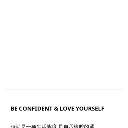
BE CONFIDENT & LOVE YOURSELF
時尚是一種生活態度,是自我樣貌的選