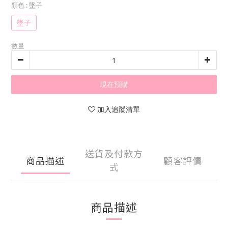
顏色
: 墜子
墜子
數量
現在預購
加入追蹤清單
送貨及付款方
商品描述
顧客評價
式
商品描述