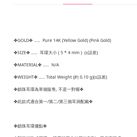
✤GOLD✤ ..... Pure 14K (Yellow Gold) (Pink Gold)
✤SIZE✤ ..... 耳環大小 ( 5 * 4 mm ) (±誤差)
✤MATERIAL✤ ..... N/A
✤WEIGHT✤ ..... Total Weight (約 0.10 g)(±誤差)
✤鎖珠耳環為單個販售, 不是一對喔✤
✤此款式適合第一/第二/第三個耳洞配戴✤
✤鎖珠耳環優點✤