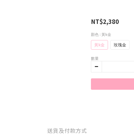
NT$2,380
顏色
: 黃k金
黃k金
玫瑰金
數量
送貨及付款方式