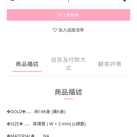
加入購物車
加入追蹤清單
送貨及付款方
商品描述
顧客評價
式
商品描述
✤GOLD✤..... 純14K金 (黃K金)
✤SIZE✤ ..... 耳環寬 ( W = 3 mm) (±誤差)
✤MATERIAL✤ ..... NA