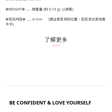
✤WEIGHT✤ ..... 總重量 (約 0.19 g) (±誤差)
✤耳扣內徑✤ ..... 6 ｍｍ （請注意耳洞的位置，若耳洞太高怕會
卡卡)
了解更多
BE CONFIDENT & LOVE YOURSELF