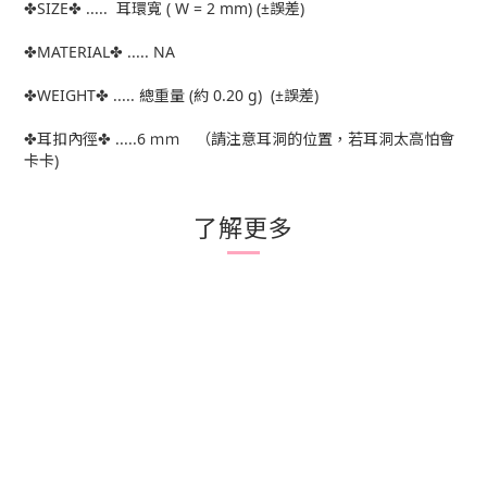
✤SIZE✤ ..... 耳環寬 ( W = 2 mm) (±誤差)
✤MATERIAL✤ ..... NA
✤WEIGHT✤ ..... 總重量 (約 0.20 g) (±誤差)
✤耳扣內徑✤ .....6 ｍｍ （請注意耳洞的位置，若耳洞太高怕會
卡卡)
了解更多