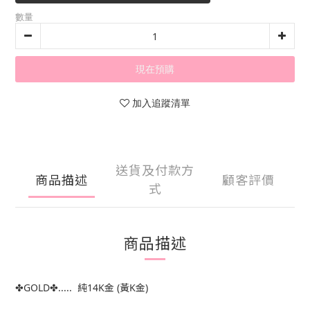
數量
現在預購
加入追蹤清單
送貨及付款方
商品描述
顧客評價
式
商品描述
✤GOLD✤..... 純14K金 (黃K金)