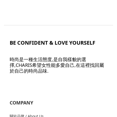
BE CONFIDENT & LOVE YOURSELF
時尚是一種生活態度,是自我樣貌的選
擇,CHARIS希望女性能多愛自己,在這裡找回屬
於自己的時尚品味.
COMPANY
關於品牌 / About Us