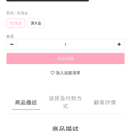
顏色
: 玫瑰金
玫瑰金
黃K金
數量
現在預購
加入追蹤清單
送貨及付款方
商品描述
顧客評價
式
商品描述