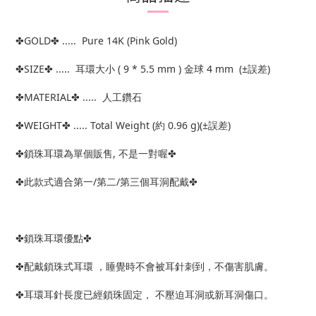
✤GOLD✤ ..... Pure 14K (Pink Gold)
✤SIZE✤ ..... 耳環大小 ( 9 * 5.5 mm ) 金球 4 mm (±誤差)
✤MATERIAL✤ ..... 人工鑽石
✤WEIGHT✤ ..... Total Weight (約 0.96 g)(±誤差)
✤鎖珠耳環為單個販售, 不是一對喔✤
✤此款式適合第一/第二/第三個耳洞配戴✤
✤鎖珠耳環優點✤
✤配戴鎖珠式耳環 ，睡覺時不會被耳針刺到，不傷害肌膚。
✤耳環耳針長度已經鎖珠固定， 不壓迫耳洞或新耳洞傷口。