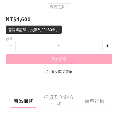
查看更多
NT$4,600
需韓國訂製，交期約20~30天。
數量
現在預購
加入追蹤清單
送貨及付款方
商品描述
顧客評價
式