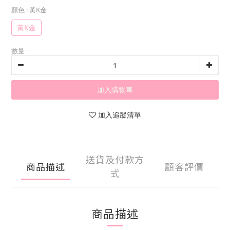
顏色
: 黃K金
黃K金
數量
加入購物車
加入追蹤清單
送貨及付款方
商品描述
顧客評價
式
商品描述