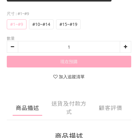
尺寸
: #1~#9
#1~#9
#10~#14
#15~#19
數量
現在預購
加入追蹤清單
送貨及付款方
商品描述
顧客評價
式
商品描述