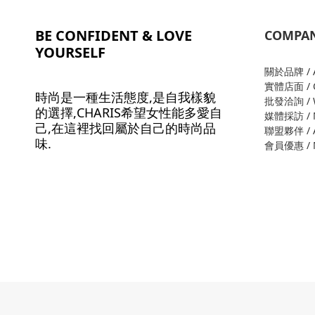
BE CONFIDENT & LOVE
COMPA
YOURSELF
關於品牌 / A
實體店面 / O
時尚是一種生活態度,是自我樣貌
批發洽詢 / W
的選擇,CHARIS希望女性能多愛自
媒體採訪 / M
己,在這裡找回屬於自己的時尚品
聯盟夥伴 / Al
味.
會員優惠 / M