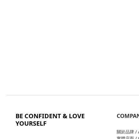
BE CONFIDENT & LOVE
COMPA
YOURSELF
關於品牌 / A
實體店面 / O