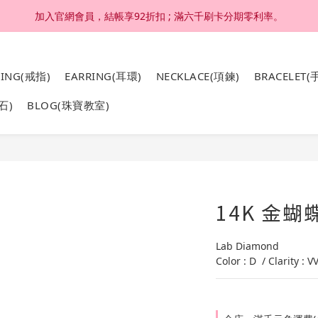
加入官網會員，結帳享92折扣 ; 滿六千刷卡分期零利率。
加入官網會員，結帳享92折扣 ; 滿六千刷卡分期零利率。
4K 18K金，非鍍金非注金；洗澡，運動(汗水)，潛水(海水)，皆可佩戴
RING(戒指)
EARRING(耳環)
NECKLACE(項鍊)
BRACELET(
加入官網會員，結帳享92折扣 ; 滿六千刷卡分期零利率。
石)
BLOG(珠寶教室)
14K 金
Lab Diamond 
Color : D  / Clarity : V