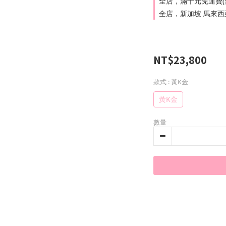
全店，滿千元免運費(
全店，新加坡 馬來西亞 
NT$23,800
款式
: 黃K金
黃K金
數量