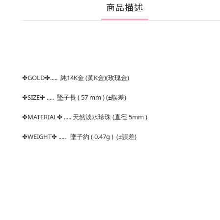
商品描述
✤GOLD✤..... 純14K金 (黃K金)(玫瑰金)
✤SIZE✤ ..... 墜子長 ( 57 mm ) (±誤差)
✤MATERIAL✤ ..... 天然淡水珍珠 (直徑 5mm )
✤WEIGHT✤ ..... 墜子約 ( 0.47g ) (±誤差)