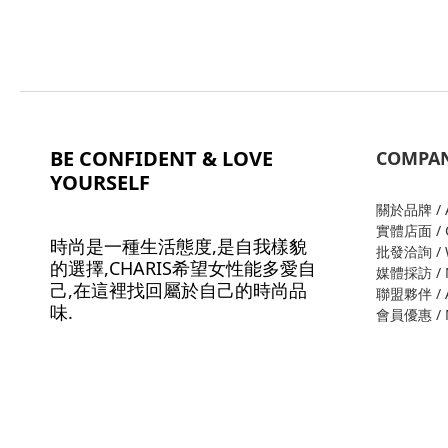
BE CONFIDENT & LOVE
COMPA
YOURSELF
關於品牌 / A
實體店面 / O
時尚是一種生活態度,是自我樣貌
批發洽詢 / W
的選擇,CHARIS希望女性能多愛自
媒體採訪 / M
己,在這裡找回屬於自己的時尚品
聯盟夥伴 / Al
味.
會員優惠 / M