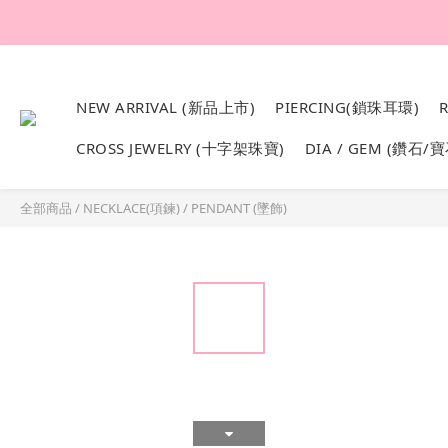
韓國設計製作。純1
NEW ARRIVAL (新品上市)
PIERCING(鎖珠耳環)
CROSS JEWELRY (十字架珠寶)
DIA / GEM (鑽石/寶
全部商品
/
NECKLACE(項鍊)
/
PENDANT (墜飾)