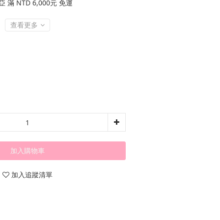
滿 NTD 6,000元 免運
查看更多
加入購物車
加入追蹤清單