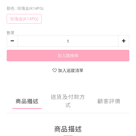
顏色
: 玫瑰金(K14PG)
玫瑰金(K14PG)
數量
加入購物車
加入追蹤清單
送貨及付款方
商品描述
顧客評價
式
商品描述