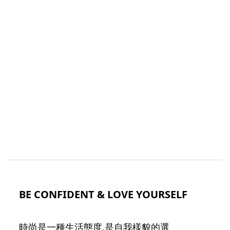
BE CONFIDENT & LOVE YOURSELF
時尚是一種生活態度,是自我樣貌的選