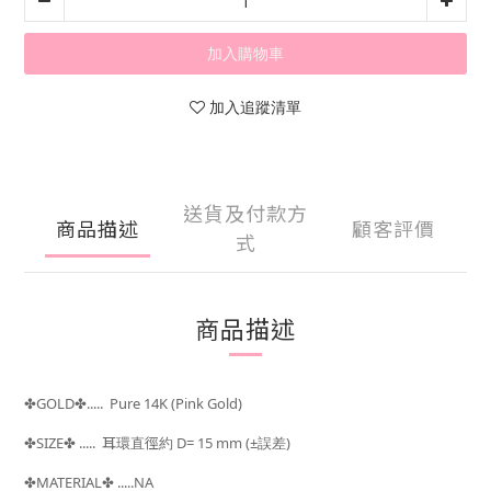
加入購物車
加入追蹤清單
送貨及付款方
商品描述
顧客評價
式
商品描述
GOLD
..... Pure 14K (Pink Gold)
✤
✤
SIZE
..... 耳環直徑約 D= 15 mm
(±
)
✤
✤
誤差
MATERIAL
.....NA
✤
✤