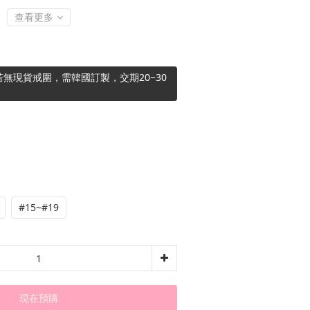
查看更多
無現貨戒圍，需韓國訂製，交期20~30
#15~#19
現在預購