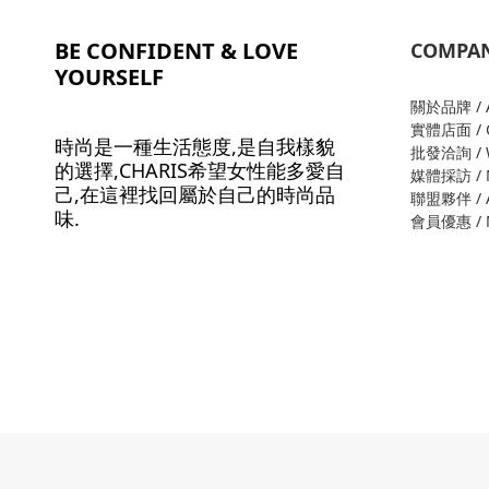
BE CONFIDENT & LOVE
COMPA
YOURSELF
關於品牌 / A
實體店面 / O
時尚是一種生活態度,是自我樣貌
批發洽詢 / W
的選擇,CHARIS希望女性能多愛自
媒體採訪 / M
己,在這裡找回屬於自己的時尚品
聯盟夥伴 / Al
味.
會員優惠 / M