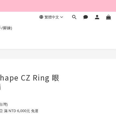
繁體中文
，終身保固不退色。
手/腳鍊)
Shape CZ Ring 眼
指
台灣)
滿 NTD 6,000元 免運