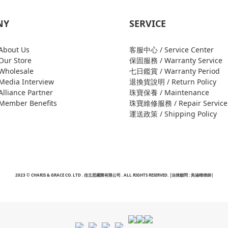
NY
SERVICE
bout Us
客服中心 / Service Center
ur Store
保固服務 / Warranty Service
holesale
七日鑑賞 / Warranty Period
edia Interview
退換貨說明 / Return Policy
liance Partner
珠寶保養 / Maintenance
ember Benefits
珠寶維修服務 / Repair Service
運送政策 / Shipping Policy
2023 © CHARIS & GRACE CO. LTD . 佳立思國際有限公司 . ALL RIGHTS RESERVED. |法律顧問 : 吳涵晴律師|