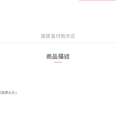
送貨及付款方式
商品描述
 / 類真鑽火光 )