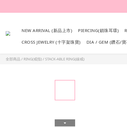
韓國設計製作。純1
NEW ARRIVAL (新品上市)
PIERCING(鎖珠耳環)
CROSS JEWELRY (十字架珠寶)
DIA / GEM (鑽石/寶
全部商品
/
RING(戒指)
/
STACK-ABLE RING(線戒)