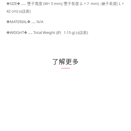
SIZE
..... 墜子寬度 (W= 5 mm); 墜子長度 (L = 7 mm)
; 鍊子長度( L =
✤
✤
42 cm) (±
)
誤差
MATERIAL
..... N/A
✤
✤
WEIGHT
..... Total Weight (
1.15 g) (±
)
✤
✤
約
誤差
了解更多