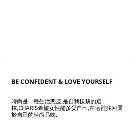
BE CONFIDENT & LOVE YOURSELF
時尚是一種生活態度,是自我樣貌的選
擇,CHARIS希望女性能多愛自己,在這裡找回屬
於自己的時尚品味.