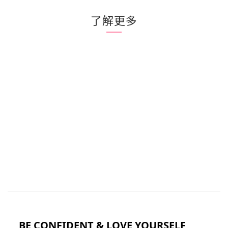
了解更多
BE CONFIDENT & LOVE YOURSELF