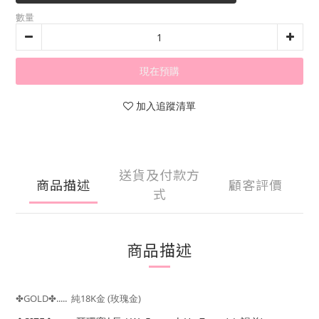
數量
現在預購
加入追蹤清單
送貨及付款方
商品描述
顧客評價
式
商品描述
✤
GOLD
✤
.....
純18K金
(玫瑰金
)