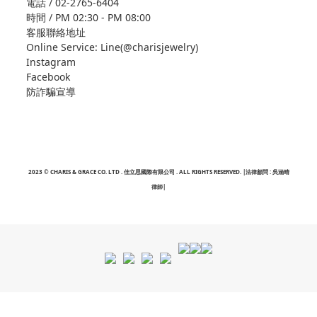
電話 / 02-2765-6404
時間 / PM 02:30 - PM 08:00
客服聯絡地址
Online Service: Line(@charisjewelry)
Instagram
Facebook
防詐騙宣導
2023 © CHARIS & GRACE CO. LTD . 佳立思國際有限公司 . ALL RIGHTS RESERVED. |法律顧問 : 吳涵晴
律師|