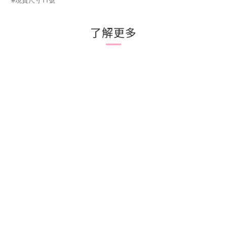
#現貨尺寸11號
了解更多