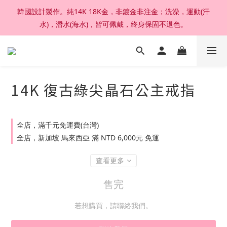
韓國設計製作。純14K 18K金，非鍍金非注金；洗澡，運動(汗
加入官網會員，結帳享92折扣 ; 滿六千刷卡分期零利率。
水)，潛水(海水)，皆可佩戴，終身保固不退色。
加入官網會員，結帳享92折扣 ; 滿六千刷卡分期零利率。
14K 復古綠尖晶石公主戒指
全店，滿千元免運費(台灣)
全店，新加坡 馬來西亞 滿 NTD 6,000元 免運
查看更多
售完
若想購買，請聯絡我們。