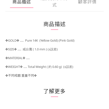
商品描述
顧客評價
式
商品描述
GOLD
..... Pure 14K (Yellow Gold) (Pink Gold)
✤
✤
SIZE
..... 戒台
寬 ( 1.0 mm )
(±
)
✤
✤
誤差
MATERIAL
.....
✤
✤
WEIGHT
..... Total Weight (
約 0.60 g) (±
)
✤
✤
誤差
不同戒圍 重量不同
✤
✤
了解更多