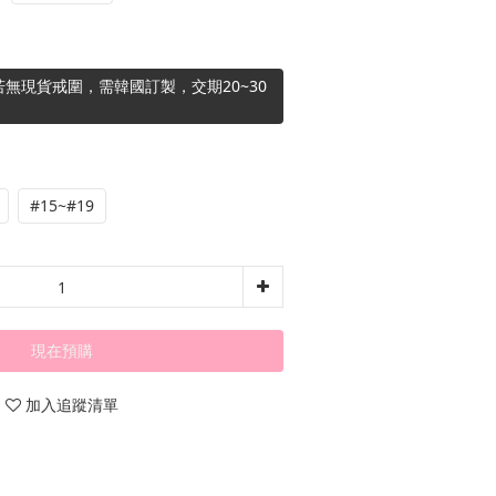
無現貨戒圍，需韓國訂製，交期20~30
#15~#19
現在預購
加入追蹤清單