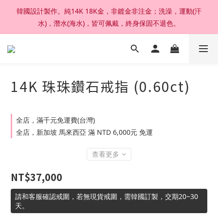
韓國設計製作。純14K 18K金，非鍍金非注金；洗澡，運動(汗
加入官網會員，結帳享92折扣 ; 滿六千刷卡分期零利率。
水)，潛水(海水)，皆可佩戴，終身保固不退色。
加入官網會員，結帳享92折扣 ; 滿六千刷卡分期零利率。
14K 珠珠鑽石戒指 (0.60ct)
全店，滿千元免運費(台灣)
全店，新加坡 馬來西亞 滿 NTD 6,000元 免運
查看更多
NT$37,000
請和客服確認戒圍，若無現貨戒圍，需韓國訂製，交期20~30
天。