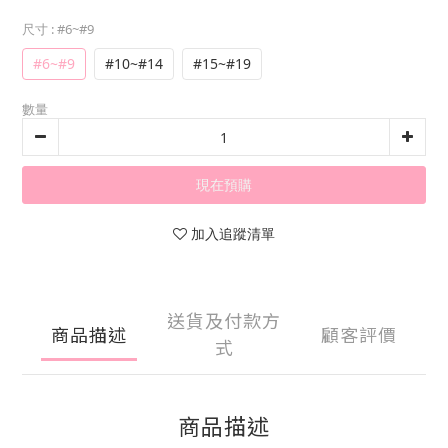
尺寸
: #6~#9
#6~#9
#10~#14
#15~#19
數量
現在預購
加入追蹤清單
送貨及付款方
商品描述
顧客評價
式
商品描述