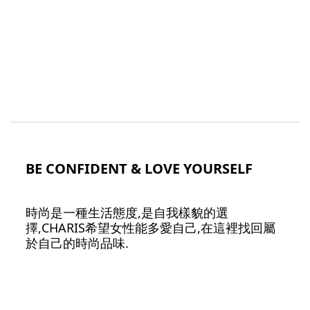
BE CONFIDENT & LOVE YOURSELF
時尚是一種生活態度,是自我樣貌的選
擇,CHARIS希望女性能多愛自己,在這裡找回屬
於自己的時尚品味.