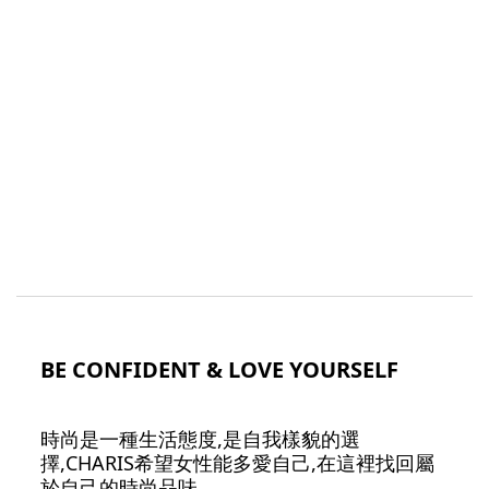
BE CONFIDENT & LOVE YOURSELF
時尚是一種生活態度,是自我樣貌的選
擇,CHARIS希望女性能多愛自己,在這裡找回屬
於自己的時尚品味.