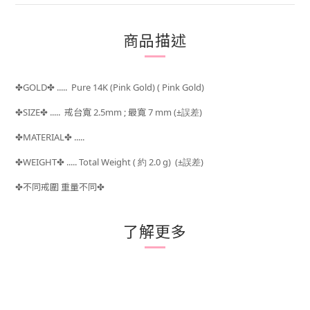
商品描述
GOLD
..... Pure 14K (Pink Gold) ( Pink Gold)
✤
✤
SIZE
.....
戒台寬 2.5mm ; 最寬 7 mm
(±
)
✤
✤
誤差
MATERIAL
.....
✤
✤
WEIGHT
..... Total Weight (
約 2.0 g) (±
)
✤
✤
誤差
不同戒圍 重量不同
✤
✤
了解更多