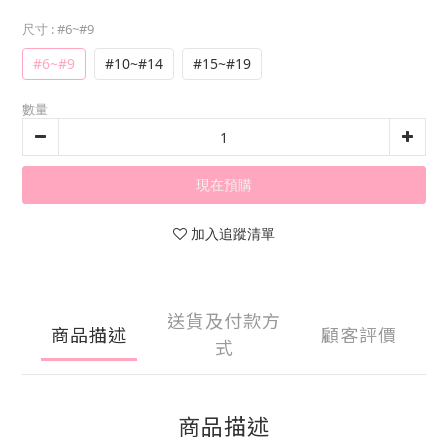
尺寸
: #6~#9
#6~#9
#10~#14
#15~#19
數量
現在預購
加入追蹤清單
送貨及付款方
商品描述
顧客評價
式
商品描述