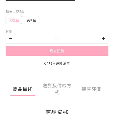
顏色
: 玫瑰金
玫瑰金
黃K金
數量
現在預購
加入追蹤清單
送貨及付款方
商品描述
顧客評價
式
商品描述