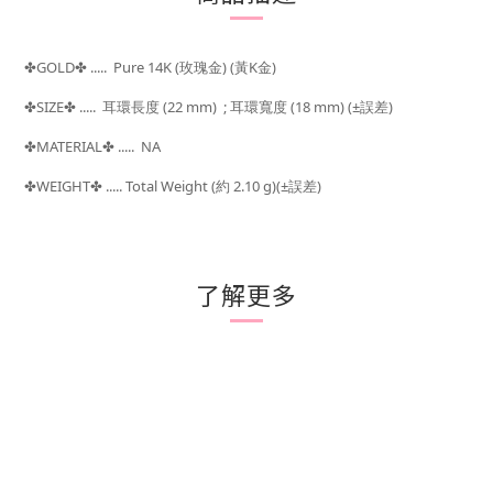
GOLD
..... Pure 14K (玫瑰金) (黃K金)
✤
✤
SIZE
..... 耳環長度 (22 mm) ;
耳環寬度 (18 mm) (±
)
✤
✤
誤差
MATERIAL
..... NA
✤
✤
WEIGHT
..... Total Weight (
約 2.10 g)(±
)
✤
✤
誤差
了解更多