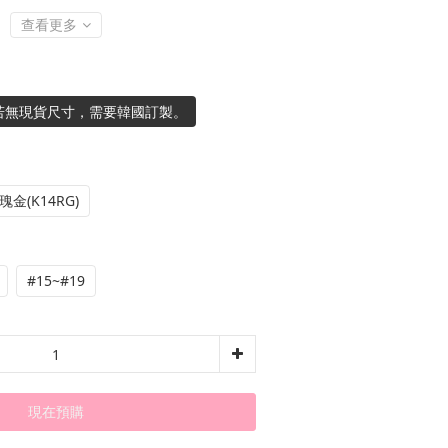
查看更多
若無現貨尺寸，需要韓國訂製。
瑰金(K14RG)
#15~#19
現在預購