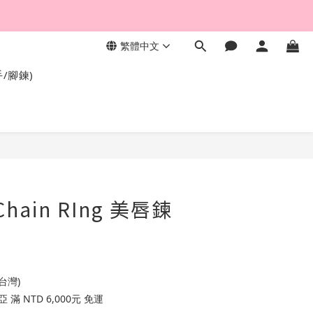
繁體中文
，終身保固不退色。
手/腳鍊)
 Chain RIng 美唇鍊
台灣)
滿 NTD 6,000元 免運