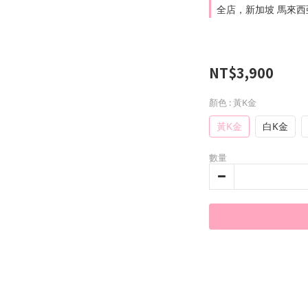
全店，新加坡 馬來西亞 
NT$3,900
顏色
: 黃K金
黃K金
白K金
數量