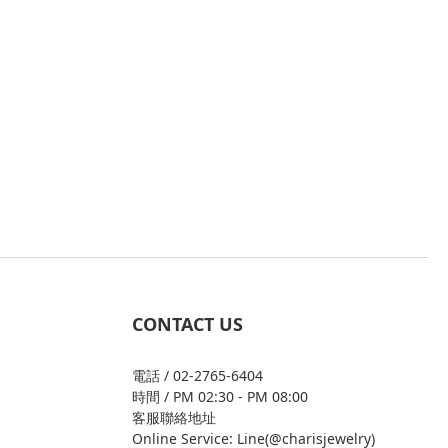
CONTACT US
電話 / 02-2765-6404
時間 / PM 02:30 - PM 08:00
客服聯絡地址
Online Service: Line(@charisjewelry)