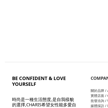
BE CONFIDENT & LOVE
COMPA
YOURSELF
關於品牌 / A
實體店面 / O
時尚是一種生活態度,是自我樣貌
批發洽詢 / W
的選擇,CHARIS希望女性能多愛自
媒體採訪 / M