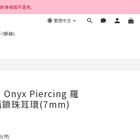
，終身保固不退色。
繁體中文
手/腳鍊)
 Onyx Piercing 羅
鎖珠耳環(7mm)
台灣)