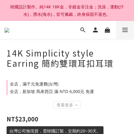
韓國設計製作。純14K 18K金，非鍍金非注金；洗澡，運動(汗
加入官網會員，結帳享92折扣 ; 滿六千刷卡分期零利率。
水)，潛水(海水)，皆可佩戴，終身保固不退色。
加入官網會員，結帳享92折扣 ; 滿六千刷卡分期零利率。
14K Simplicity style
Earring 簡約雙環耳扣耳環
全店，滿千元免運費(台灣)
全店，新加坡 馬來西亞 滿 NTD 6,000元 免運
查看更多
NT$23,000
台灣公司無現貨，需韓國訂製，交期約20~30天。