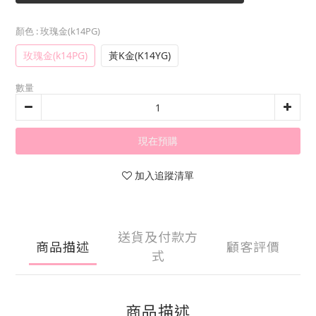
顏色
: 玫瑰金(k14PG)
玫瑰金(k14PG)
黃K金(K14YG)
數量
現在預購
加入追蹤清單
送貨及付款方
商品描述
顧客評價
式
商品描述