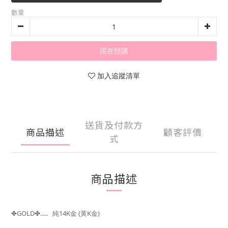
數量
現在預購
加入追蹤清單
送貨及付款方
商品描述
顧客評價
式
商品描述
GOLD
.....
純14K金
(黃K金)
✤
✤