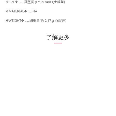
±誤差)
SIZE
..... 垂墜長
(L= 25 mm )
(
✤
✤
MATERIAL
..... NA
✤
✤
WEIGHT
.....
總重量(約 2.17 g )(
±誤差)
✤
✤
了解更多