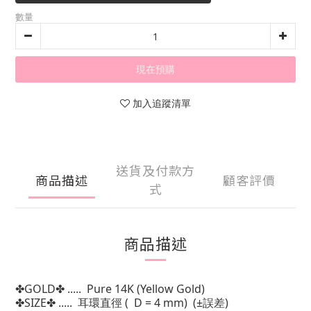
數量
現在預購
加入追蹤清單
送貨及付款方
商品描述
顧客評價
式
商品描述
✤
GOLD
✤
..... Pure 14K (Yellow Gold)
✤
SIZE
✤
..... 耳環
直徑 ( D = 4 mm) (±
)
誤差