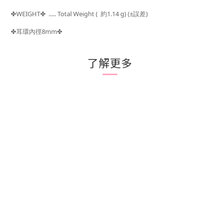
WEIGHT
..... Total Weight (
約1.14 g) (±
)
✤
✤
誤差
耳環內徑8mm
✤
✤
了解更多