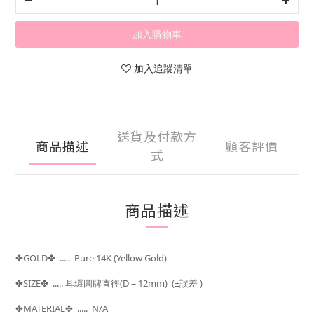
加入購物車
加入追蹤清單
送貨及付款方
商品描述
顧客評價
式
商品描述
GOLD
..... Pure 14K (Yellow Gold)
✤
✤
SIZE
..... 耳環圓牌直徑
(D = 12mm)
(±
)
✤
✤
誤差
MATERIAL
..... N/A
✤
✤