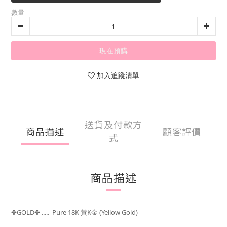
數量
現在預購
加入追蹤清單
送貨及付款方
商品描述
顧客評價
式
商品描述
GOLD
..... Pure 18K 黃K金 (Yellow Gold)
✤
✤