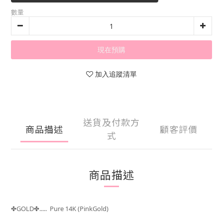
數量
現在預購
加入追蹤清單
送貨及付款方
商品描述
顧客評價
式
商品描述
GOLD
..... Pure 14K (PinkGold)
✤
✤